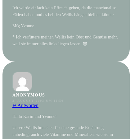
Ich würde einfach kein Pfirsich geben, da die manchmal so
Fäden haben und es bei den Wellis hängen bleiben könnte.
Mfg Yvonne
* Ich verfüttere meinen Wellis kein Obst und Gemüse mehr,
weil sie immer alles links liegen lassen. 👿
ANONYMOUS
3. AUGUST 2003 UM 11:50
↩ Antworten
Hallo Karin und Yvonne!
Unsere Wellis brauchen für eine gesunde Ernährung
unbedingt auch viele Vitamine und Mineralien, wie sie in