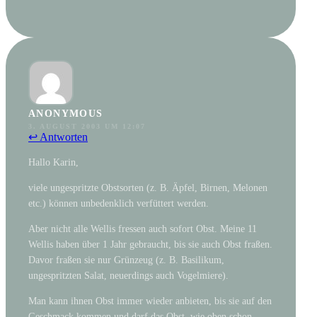
ANONYMOUS
3. AUGUST 2003 UM 12:07
↩ Antworten
Hallo Karin,
viele ungespritzte Obstsorten (z. B. Äpfel, Birnen, Melonen
etc.) können unbedenklich verfüttert werden.
Aber nicht alle Wellis fressen auch sofort Obst. Meine 11
Wellis haben über 1 Jahr gebraucht, bis sie auch Obst fraßen.
Davor fraßen sie nur Grünzeug (z. B. Basilikum,
ungespritzten Salat, neuerdings auch Vogelmiere).
Man kann ihnen Obst immer wieder anbieten, bis sie auf den
Geschmack kommen und darf das Obst, wie oben schon