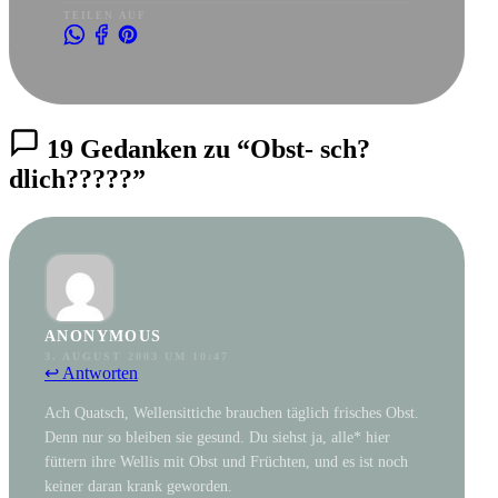
TEILEN AUF
19 Gedanken zu “Obst- sch?
dlich?????”
ANONYMOUS
3. AUGUST 2003 UM 10:47
↩ Antworten
Ach Quatsch, Wellensittiche brauchen täglich frisches Obst.
Denn nur so bleiben sie gesund. Du siehst ja, alle* hier
füttern ihre Wellis mit Obst und Früchten, und es ist noch
keiner daran krank geworden.