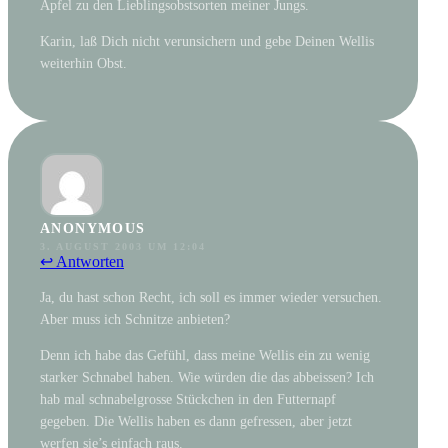
Apfel zu den Lieblingsobstsorten meiner Jungs.
Karin, laß Dich nicht verunsichern und gebe Deinen Wellis
weiterhin Obst.
ANONYMOUS
3. AUGUST 2003 UM 12:04
↩ Antworten
Ja, du hast schon Recht, ich soll es immer wieder versuchen.
Aber muss ich Schnitze anbieten?
Denn ich habe das Gefühl, dass meine Wellis ein zu wenig
starker Schnabel haben. Wie würden die das abbeissen? Ich
hab mal schnabelgrosse Stückchen in den Futternapf
gegeben. Die Wellis haben es dann gefressen, aber jetzt
werfen sie’s einfach raus.