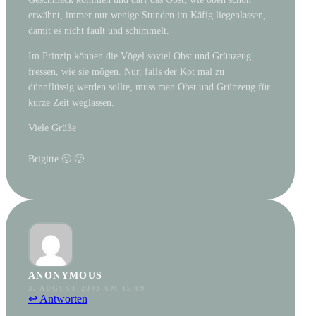
erwähnt, immer nur wenige Stunden im Käfig liegenlassen,
damit es nicht fault und schimmelt.
Im Prinzip können die Vögel soviel Obst und Grünzeug
fressen, wie sie mögen. Nur, falls der Kot mal zu
dünnflüssig werden sollte, muss man Obst und Grünzeug für
kurze Zeit weglassen.
Viele Grüße
Brigitte 🙂 🙂
ANONYMOUS
3. AUGUST 2003 UM 15:09
↩ Antworten