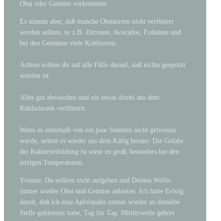
Obst oder Gemüse vorkommen.
Es stimmt aber, daß manche Obstsorten nicht verfüttert
werden sollten, so z.B. Zitronen, Avocados, Erdnüsse und
bei den Gemüsen viele Kohlsorten.
Achten sollten ihr auf alle Fälle darauf, daß nichts gespritzt
worden ist.
Alles gut abwaschen und nie etwas direkt aus dem
Kühlschrank verfüttern.
Wenn es innerhalb von ein paar Stunden nicht gefressen
wurde, nehmt es wieder aus dem Käfig heraus. Die Gefahr
der Bakterienbildung ist sonst zu groß, besonders bei den
jetzigen Temperaturen.
Yvonne, Du solltest nicht aufgeben und Deinen Wellis
immer wieder Obst und Gemüse anbieten. Ich hatte Erfolg
damit, daß ich eine Apfelspalte immer wieder an dieselbe
Stelle geklemmt habe, Tag für Tag. Mittlerweile gehört