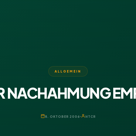
ALLGEMEIN
UR NACHAHMUNG EM
8. OKTOBER 2006
HTCR