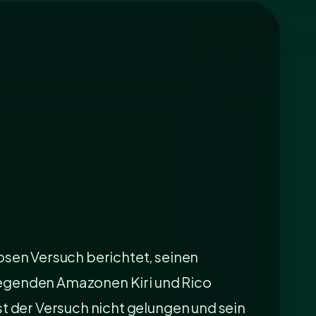
osen Versuch berichtet, seinen
fliegenden Amazonen Kiri und Rico
st der Versuch nicht gelungen und sein