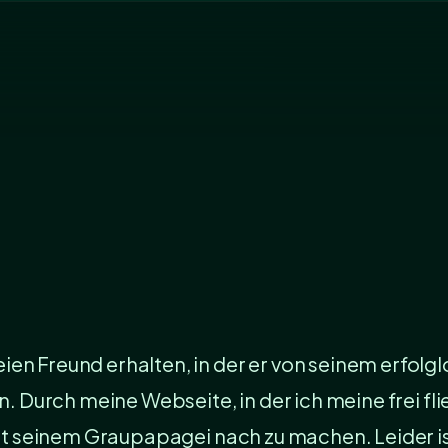
en Freund erhalten, in der er von seinem erfolgl
sen. Durch meine Webseite, in der ich meine frei 
 mit seinem Graupapagei nach zu machen. Leider i