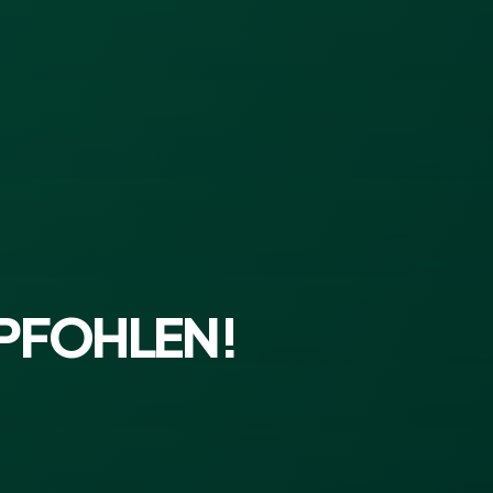
PFOHLEN!