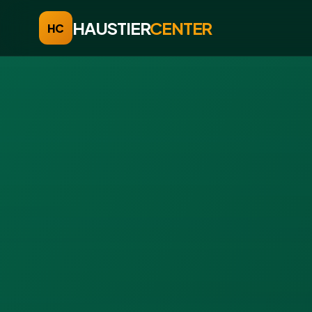
HAUSTIER
CENTER
HC