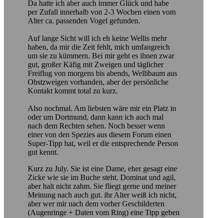
Da hatte ich aber auch immer Glück und habe
per Zufall innerhalb von 2-3 Wochen einen vom
Alter ca. passenden Vogel gefunden.
Auf lange Sicht will ich eh keine Wellis mehr
haben, da mir die Zeit fehlt, mich umfangreich
um sie zu kümmern. Bei mir geht es ihnen zwar
gut, großer Käfig mit Zweigen und täglicher
Freiflug von morgens bis abends, Wellibaum aus
Obstzweigen vorhanden, aber der persönliche
Kontakt kommt total zu kurz.
Also nochmal. Am liebsten wäre mir ein Platz in
oder um Dortmund, dann kann ich auch mal
nach dem Rechten sehen. Noch besser wenn
einer von den Spezies aus diesem Forum einen
Super-Tipp hat, weil er die entsprechende Person
gut kennt.
Kurz zu July. Sie ist eine Dame, eher gesagt eine
Zicke wie sie im Buche steht. Dominat und agil,
aber halt nicht zahm. Sie fliegt gerne und meiner
Meinung nach auch gut. ihr Alter weiß ich nicht,
aber wer mir nach dem vorher Geschilderten
(Augenringe + Daten vom Ring) eine Tipp geben