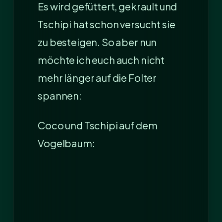
Es wird gefüttert, gekrault und
Tschipi hat schon versucht sie
zu besteigen. So aber nun
möchte ich euch auch nicht
mehr länger auf die Folter
spannen:
Coco und Tschipi auf dem
Vogelbaum: