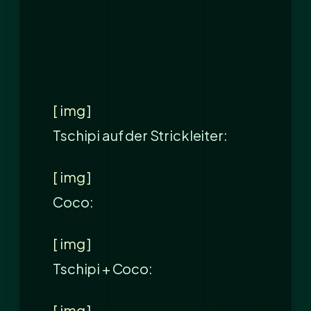
[ img ]
Tschipi auf der Strickleiter:
[ img ]
Coco:
[ img ]
Tschipi + Coco:
[ img ]