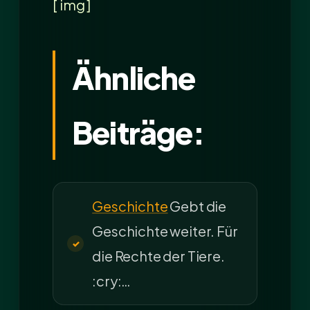
[ img ]
Ähnliche
Beiträge:
Geschichte
Gebt die
Geschichte weiter. Für
die Rechte der Tiere.
:cry:…