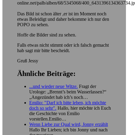
online.net/palb/alben/68/5345068/400_6431396134363734.j
Das Bild ist schon älter ,er ist im Moment noch
etwas Beleidigt und daher bekomme ich nur den
POPO zu sehen.
Hoffe die Bilder sind zu sehen.
Falls etwas nicht stimmt oder ich falsch gemacht
hab sagt mir bitte bescheidt.
Gruß Jessy
Ähnliche Beiträge:
...und wieder neue Witze.
Fragt der
Urologe: „Brennt’s beim Wasserlassen?“
„Angezündet hab ich’s noch…
Emilio: "Darf ich bitte leben, ich möchte
doch so sehr".
Hallo, hier möchte ich Euch
die Geschichte von Emilio
vorstellen.Emilio…
Wenn Liebe zur Qual wird, Jonny erzählt
Hallo Ihr Lieben; ich bin Jonny und nach