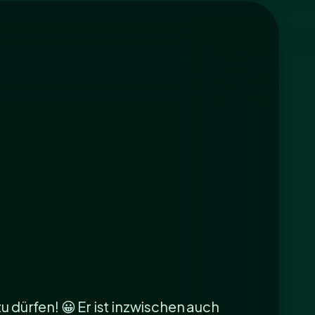
 dürfen! 😀 Er ist inzwischen auch