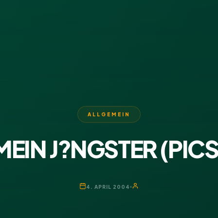
ALLGEMEIN
MEIN J?NGSTER (PICS
4. APRIL 2004