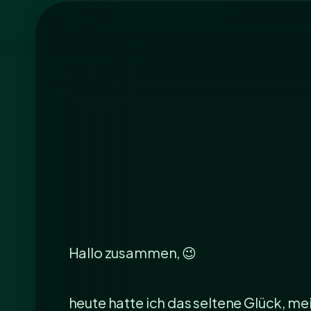
Hallo zusammen, 😉
heute hatte ich das seltene Glück, me