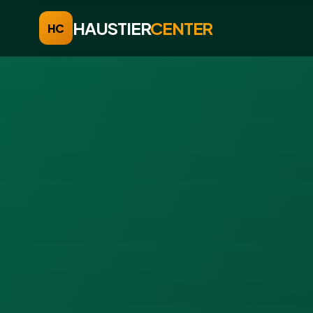
HAUSTIER
CENTER
HC