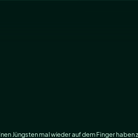
inen Jüngsten mal wieder auf dem Finger haben zu