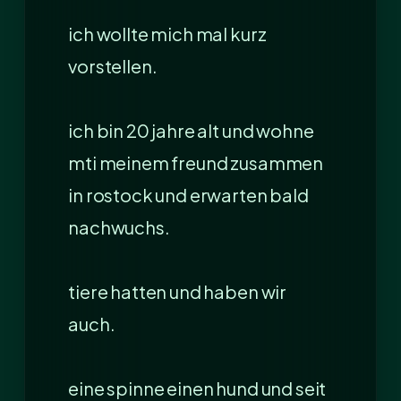
ich wollte mich mal kurz
vorstellen.
ich bin 20 jahre alt und wohne
mti meinem freund zusammen
in rostock und erwarten bald
nachwuchs.
tiere hatten und haben wir
auch.
eine spinne einen hund und seit