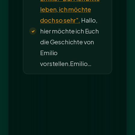
leben, ich möchte
doch so sehr".
Hallo,
hier möchte ich Euch
die Geschichte von
Emilio
vorstellen.Emilio…