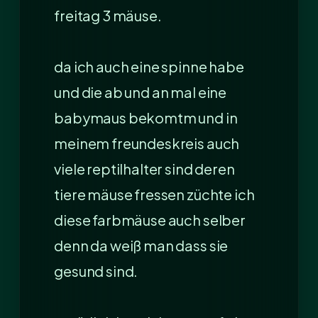
freitag 3 mäuse.
da ich auch eine spinne habe
und die ab und an mal eine
babymaus bekomtm und in
meinem freundeskreis auch
viele reptilhalter sind deren
tiere mäuse fressen züchte ich
diese farbmäuse auch selber
denn da weiß man dass sie
gesund sind.