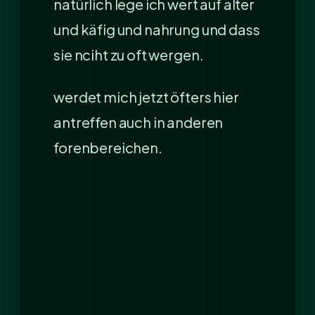
natürlich lege ich wert auf alter
und käfig und nahrung und dass
sie nciht zu oft wergen.
werdet mich jetzt öfters hier
antreffen auch in anderen
forenbereichen.