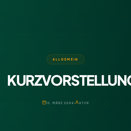
ALLGEMEIN
KURZVORSTELLUN
12. MÄRZ 2006
HTCR