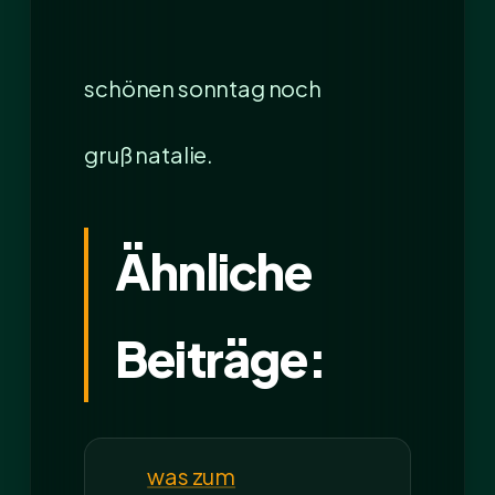
schönen sonntag noch
gruß natalie.
Ähnliche
Beiträge:
was zum