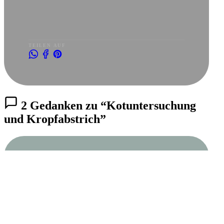
TEILEN AUF
2 Gedanken zu “Kotuntersuchung
und Kropfabstrich”
ANONYMOUS
12. SEPTEMBER 2003 UM 17:44
↩ Antworten