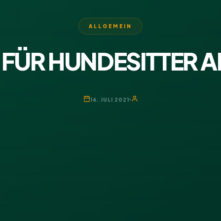
ALLGEMEIN
FÜR HUNDESITTER 
16. JULI 2021