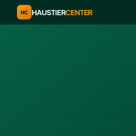
HAUSTIER
CENTER
HC