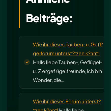
Beiträge:
Wie ihr dieses Tauben- u. Gefl?
gelforum unterst?tzen k?nnt!
Hallo liebe Tauben-, Geflügel-
u. Ziergeflügelfreunde, ich bin
Wonder, die…
Wie ihr dieses Forum unterst?
tzen k?nnt!
Hallo liebe