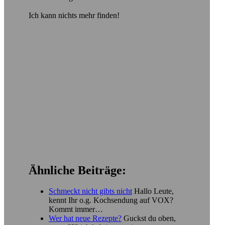
Ich kann nichts mehr finden!
Ähnliche Beiträge:
Schmeckt nicht gibts nicht
Hallo Leute,
kennt Ihr o.g. Kochsendung auf VOX?
Kommt immer…
Wer hat neue Rezepte?
Guckst du oben,