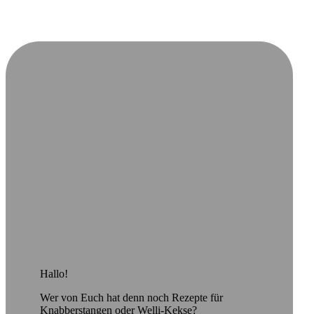
Hallo!
Wer von Euch hat denn noch Rezepte für
Knabberstangen oder Welli-Kekse?