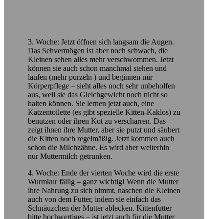
3. Woche: Jetzt öffnen sich langsam die Augen.
Das Sehvermögen ist aber noch schwach, die
Kleinen sehen alles mehr verschwommen. Jetzt
können sie auch schon manchmal stehen und
laufen (mehr purzeln ) und beginnen mir
Körperpflege – sieht alles noch sehr unbeholfen
aus, weil sie das Gleichgewicht noch nicht so
halten können. Sie lernen jetzt auch, eine
Katzentoilette (es gibt spezielle Kitten-Kaklos) zu
benutzen oder ihren Kot zu verscharren. Das
zeigt ihnen ihre Mutter, aber sie putzt und säubert
die Kitten noch regelmäßig. Jetzt kommen auch
schon die Milchzähne. Es wird aber weiterhin
nur Muttermilch getrunken.
4. Woche: Ende der vierten Woche wird die erste
Wurmkur fällig – ganz wichtig! Wenn die Mutter
ihre Nahrung zu sich nimmt, naschen die Kleinen
auch von dem Futter, indem sie einfach das
Schnäuzchen der Mutter ablecken. Kittenfutter –
bitte hochwertiges – ist jetzt auch für die Mutter