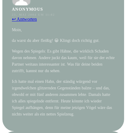
ANONYMOUS
23. MAI 2004 UM 11:02
↩ Antworten
Moin,
da warst du aber fleißig! 😀 Klingt doch richtig gut.
Wegen des Spiegels: Es gibt Hähne, die wirklich Schaden
davon nehmen. Andere juckt das kaum, weil für sie der echte
Partner weitaus interessanter ist. Was für deine beiden
zutrifft, kannst nur du sehen.
Ich hatte mal einen Hahn, der ständig würgend vor
irgendwelchen glitzernden Gegenständen balzte – und das,
obwohl er mit fünf anderen zusammen lebte. Damals hatte
ich alles spiegelnde entfernt. Heute könnte ich wieder
Spiegel aufhängen, denn für meine jetzigen Vögel wäre das
nichts weiter als ein nettes Spielzeug.