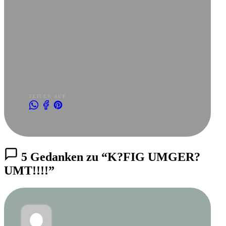
TEILEN AUF
5 Gedanken zu “K?FIG UMGER?
UMT!!!!”