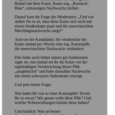
Bedarf mit ihrer Katze, Rasse sog. „Russisch-
Blau“, reinrassigen Nachwuchs züchtet.
Darauf kam die Frage des Moderators: „Und wie
stellen Sie es an, dass diese Katze sich nicht mit
einem Straßenkater paart und für unerwünschten
Mischlingsnachwuchs sorgt?“
Antwort der Kandidatin: Sie verabreiche der
Katze einmal pro Woche eine sog. Katzenpille,
die unerwünschten Nachwuchs verhindere.
Dies habe auch bisher immer gut funktioniert,
sagte sie, nur einmal sei ihr die Katze vor der
regelmäßigen Verabreichung dieser Pille
„ausgebüchst“ und habe daraufhin Nachwuchs
mit einem schwarzen Stubenkater erzeugt.
Und jetzt meine Frage:
Was haltet Ihr von so einer Katzenpille? Kennt
Ihr so etwas? Wie genau wirkt diese Pille? Und
welche Nebenwirkungen könnte diese haben?
Und letztlich: Was ist besser: