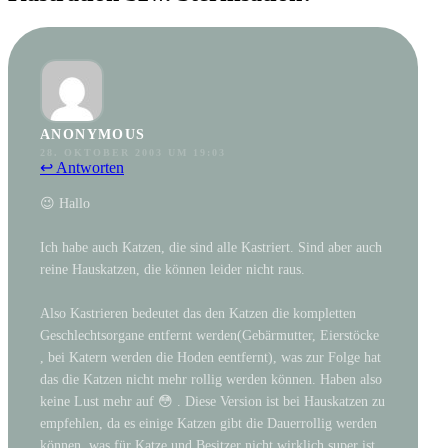
ANONYMOUS
28. OKTOBER 2003 UM 19:03
↩ Antworten
😉 Hallo
Ich habe auch Katzen, die sind alle Kastriert. Sind aber auch
reine Hauskatzen, die können leider nicht raus.
Also Kastrieren bedeutet das den Katzen die kompletten
Geschlechtsorgane entfernt werden(Gebärmutter, Eierstöcke
, bei Katern werden die Hoden eentfernt), was zur Folge hat
das die Katzen nicht mehr rollig werden können. Haben also
keine Lust mehr auf 😳 . Diese Version ist bei Hauskatzen zu
empfehlen, da es einige Katzen gibt die Dauerrollig werden
können, was für Katze und Besitzer nicht wirklich super ist.