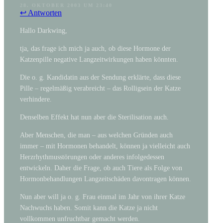
28. OKTOBER 2003 UM 23:40
↩ Antworten
Hallo Darkwing,
tja, das frage ich mich ja auch, ob diese Hormone der
Katzenpille negative Langzeitwirkungen haben könnten.
Die o. g. Kandidatin aus der Sendung erklärte, dass diese
Pille – regelmäßig verabreicht – das Rolligsein der Katze
verhindere.
Denselben Effekt hat nun aber die Sterilisation auch.
Aber Menschen, die man – aus welchen Gründen auch
immer – mit Hormonen behandelt, können ja vielleicht auch
Herzrhythmusstörungen oder anderes infolgedessen
entwickeln. Daher die Frage, ob auch Tiere als Folge von
Hormonbehandlungen Langzeitschäden davontragen können.
Nun aber will ja o. g. Frau einmal im Jahr von ihrer Katze
Nachwuchs haben. Somit kann die Katze ja nicht
vollkommen unfruchtbar gemacht werden.