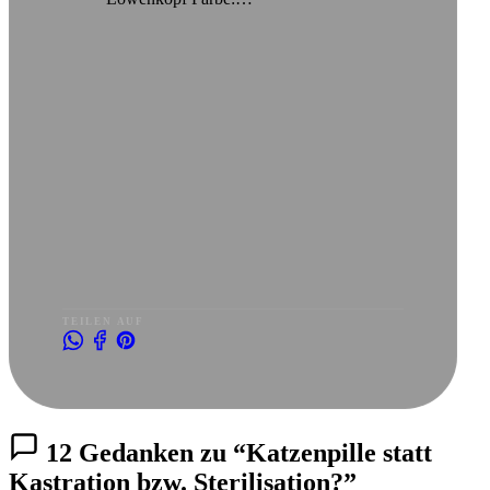
TEILEN AUF
12 Gedanken zu “Katzenpille statt
Kastration bzw. Sterilisation?”