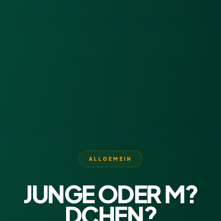
ALLGEMEIN
JUNGE ODER M?
DCHEN?