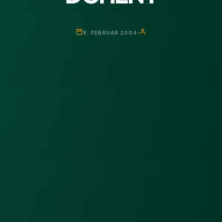
9. FEBRUAR 2004