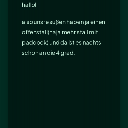
hallo!
also unsre süßen haben ja einen
offenstall(naja mehr stall mit
paddock) und da ist es nachts
schon an die 4 grad.