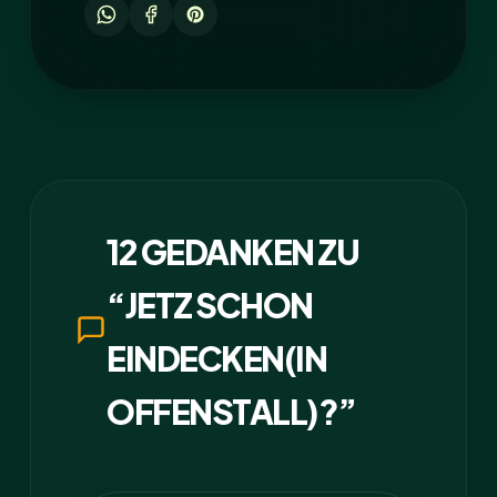
12 GEDANKEN ZU
“JETZ SCHON
EINDECKEN(IN
OFFENSTALL)?”