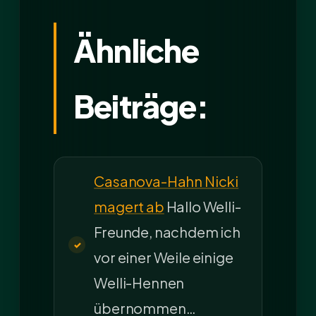
Ähnliche
Beiträge:
Casanova-Hahn Nicki
magert ab
Hallo Welli-
Freunde, nachdem ich
vor einer Weile einige
Welli-Hennen
übernommen…