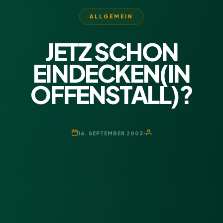
ALLGEMEIN
JETZ SCHON
EINDECKEN(IN
OFFENSTALL)?
16. SEPTEMBER 2003