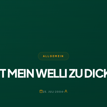
ALLGEMEIN
ST MEIN WELLI ZU DIC
25. JULI 2004