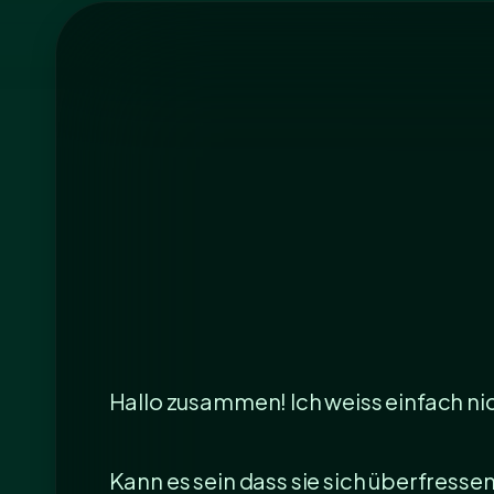
Hallo zusammen! Ich weiss einfach nic
Kann es sein dass sie sich überfressen