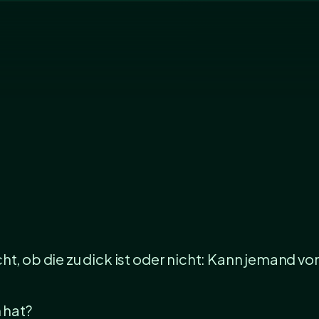
ht, ob die zu dick ist oder nicht: Kann jemand vo
 hat?