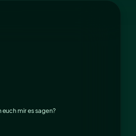
n euch mir es sagen?