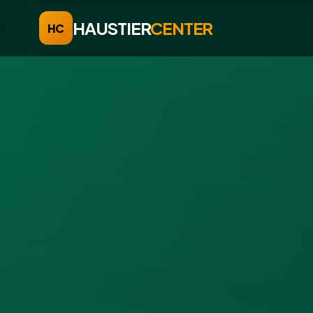
HAUSTIER
CENTER
HC