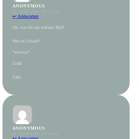
ANONYMOUS
11. JUNI 2003 UM 12:58
↩ Antworten
Oh, was für ein schönes Bild!
Wie im Urlaub!
*schwitz*
Gruß
Gabi
ANONYMOUS
11. JUNI 2003 UM 13:00
↩ Antworten