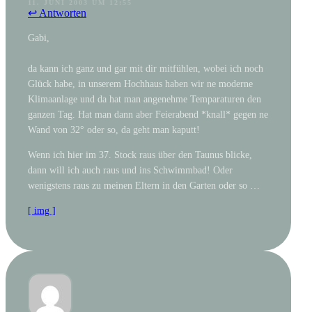
11. JUNI 2003 UM 12:55
↩ Antworten
Gabi,
da kann ich ganz und gar mit dir mitfühlen, wobei ich noch
Glück habe, in unserem Hochhaus haben wir ne moderne
Klimaanlage und da hat man angenehme Temparaturen den
ganzen Tag. Hat man dann aber Feierabend *knall* gegen ne
Wand von 32° oder so, da geht man kaputt!
Wenn ich hier im 37. Stock raus über den Taunus blicke,
dann will ich auch raus und ins Schwimmbad! Oder
wenigstens raus zu meinen Eltern in den Garten oder so …
[ img ]