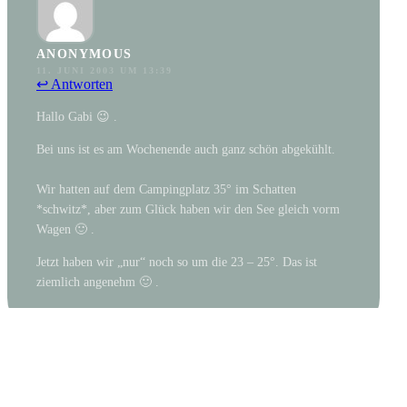
ANONYMOUS
11. JUNI 2003 UM 13:39
↩ Antworten
Hallo Gabi 😉 .
Bei uns ist es am Wochenende auch ganz schön abgekühlt.
Wir hatten auf dem Campingplatz 35° im Schatten
*schwitz*, aber zum Glück haben wir den See gleich vorm
Wagen 🙂 .
Jetzt haben wir „nur“ noch so um die 23 – 25°. Das ist
ziemlich angenehm 🙂 .