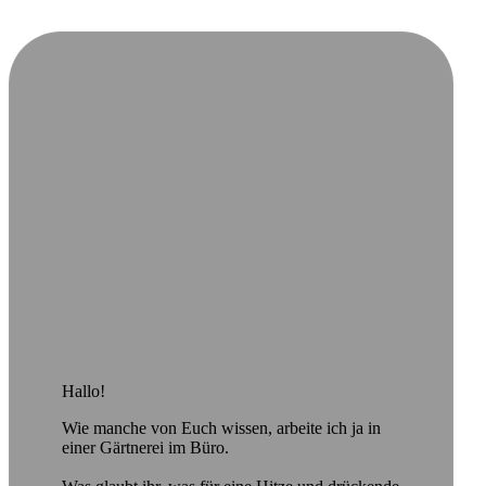
Hallo!
Wie manche von Euch wissen, arbeite ich ja in
einer Gärtnerei im Büro.