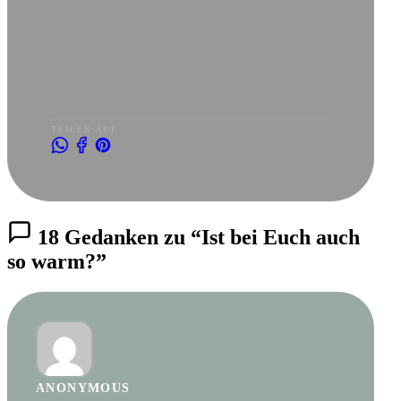
TEILEN AUF
18 Gedanken zu “Ist bei Euch auch
so warm?”
ANONYMOUS