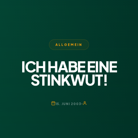
ALLGEMEIN
ICH HABE EINE
STINKWUT!
15. JUNI 2003