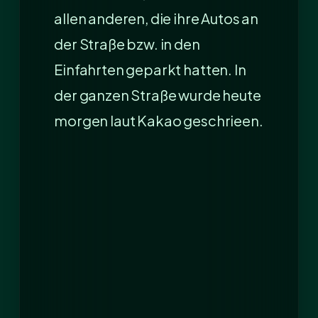
allen anderen, die ihre Autos an
der Straße bzw. in den
Einfahrten geparkt hatten. In
der ganzen Straße wurde heute
morgen laut Kakao geschrieen.