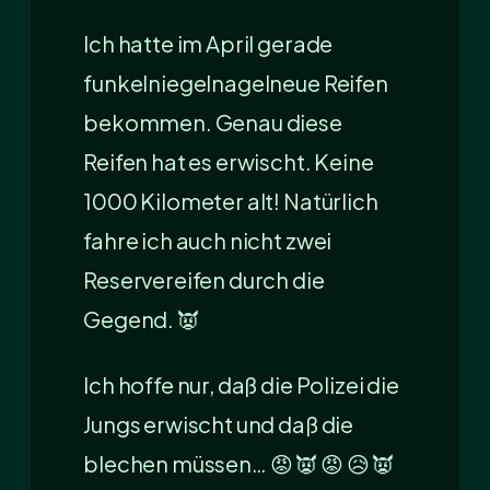
Ich hatte im April gerade
funkelniegelnagelneue Reifen
bekommen. Genau diese
Reifen hat es erwischt. Keine
1000 Kilometer alt! Natürlich
fahre ich auch nicht zwei
Reservereifen durch die
Gegend. 👿
Ich hoffe nur, daß die Polizei die
Jungs erwischt und daß die
blechen müssen… 😡 👿 😡 😥 👿