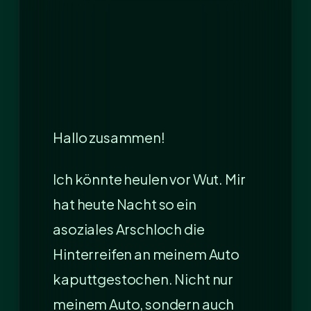
Hallo zusammen!
Ich könnte heulen vor Wut. Mir
hat heute Nacht so ein
asoziales Arschloch die
Hinterreifen an meinem Auto
kaputtgestochen. Nicht nur
meinem Auto, sondern auch