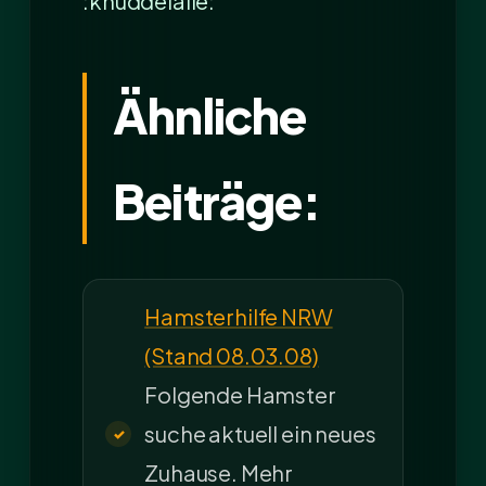
:knuddelalle:
Ähnliche
Beiträge:
Hamsterhilfe NRW
(Stand 08.03.08)
Folgende Hamster
suche aktuell ein neues
Zuhause. Mehr