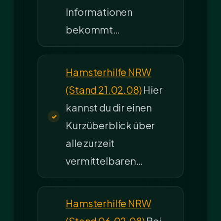
Informationen
bekommt…
Hamsterhilfe NRW
(Stand 21.02.08)
Hier
kannst du dir einen
Kurzüberblick über
alle zurzeit
vermittelbaren…
Hamsterhilfe NRW
(Stand 06.02.08)
Bei