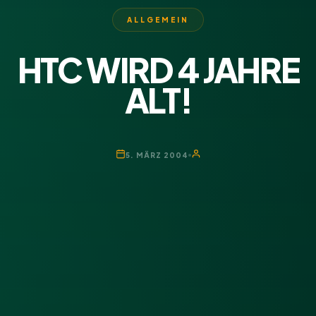
ALLGEMEIN
HTC WIRD 4 JAHRE
ALT!
5. MÄRZ 2004