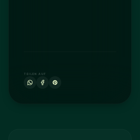
TEILEN AUF