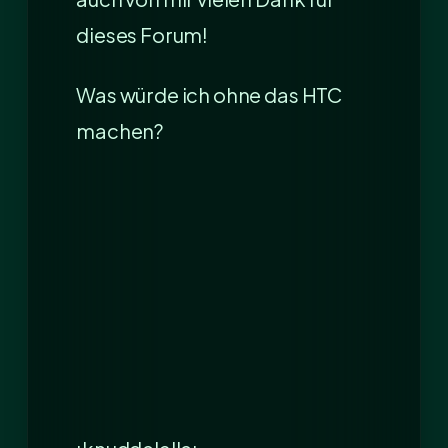
dieses Forum!
Was würde ich ohne das HTC
machen?