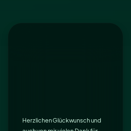
Herzlichen Glückwunsch und
auch von mir vielen Dank für