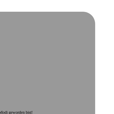
 Modi geworden bist!