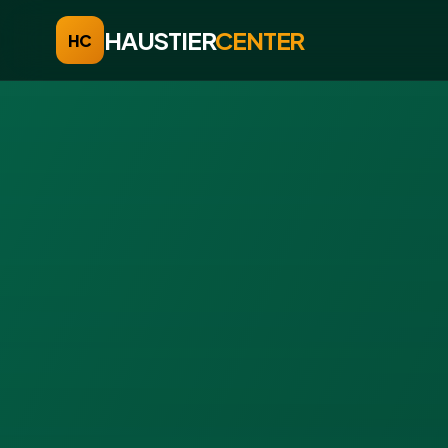
HAUSTIER
CENTER
HC