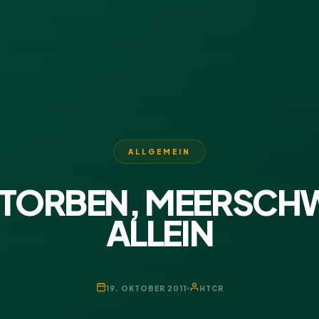
ALLGEMEIN
STORBEN, MEERSCH
ALLEIN
19. OKTOBER 2011
HTCR