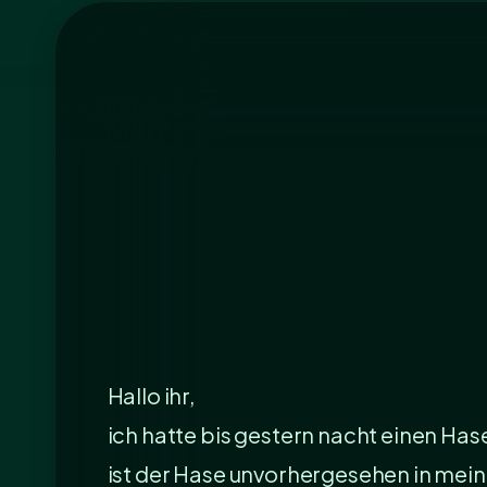
Hallo ihr,
ich hatte bis gestern nacht einen Ha
ist der Hase unvorhergesehen in meinem 