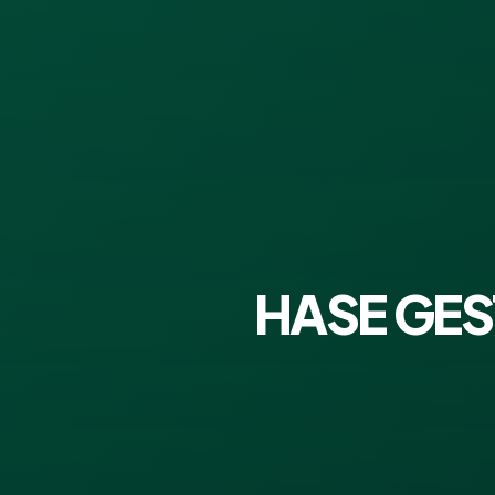
HASE GE