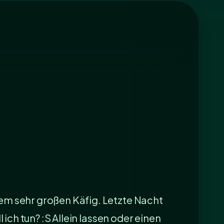
nem sehr großen Käfig. Letzte Nacht
 ich tun? :S Allein lassen oder einen