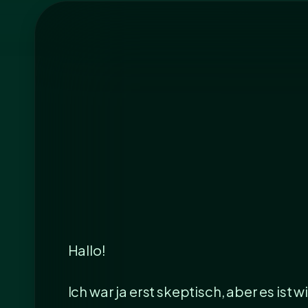
Hallo!
Ich war ja erst skeptisch, aber es ist