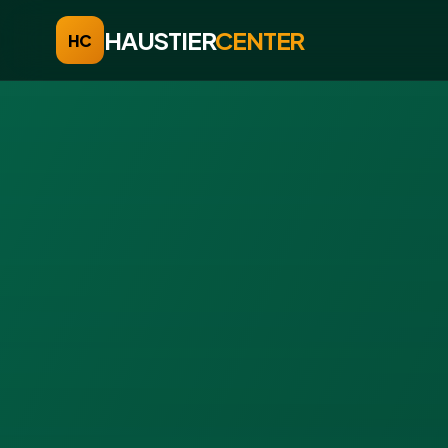
HAUSTIER
CENTER
HC