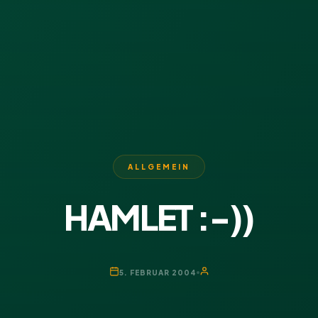
ALLGEMEIN
HAMLET :-))
5. FEBRUAR 2004