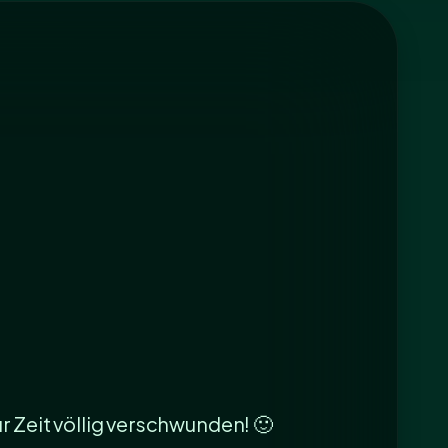
ur Zeit völlig verschwunden! 🙂