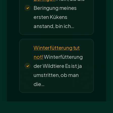
Beringung meines
ersten Kükens
anstand, bin ich…
Winterfütterung tut
not!
Winterfütterung
der Wildtiere Es ist ja
umstritten, ob man
die…