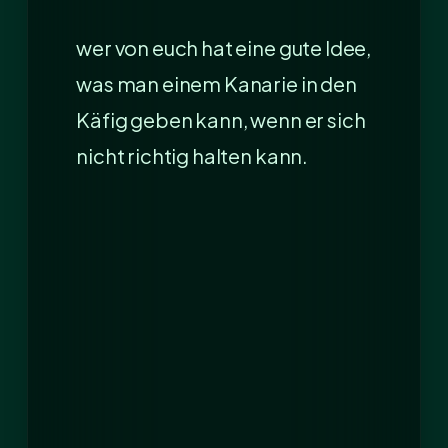
wer von euch hat eine gute Idee,
was man einem Kanarie in den
Käfig geben kann, wenn er sich
nicht richtig halten kann.