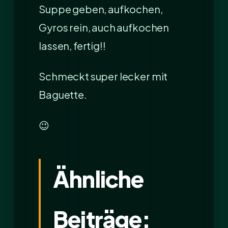
Suppe geben, aufkochen,
Gyros rein, auch aufkochen
lassen, fertig!!
Schmeckt super lecker mit
Baguette.
😉
Ähnliche
Beiträge: