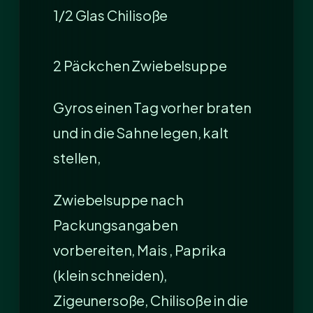
1/2 Glas Chilisoße
2 Päckchen Zwiebelsuppe
Gyros einen Tag vorher braten
und in die Sahne legen, kalt
stellen,
Zwiebelsuppe nach
Packungsangaben
vorbereiten, Mais , Paprika
(klein schneiden),
Zigeunersoße, Chilisoße in die