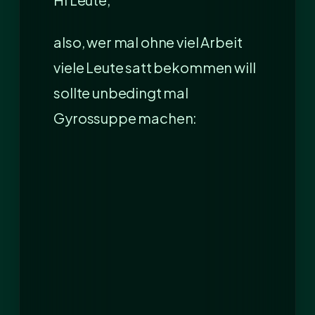
also, wer mal ohne viel Arbeit
viele Leute satt bekommen will
sollte unbedingt mal
Gyrossuppe machen: