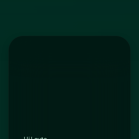
Hi Leute,