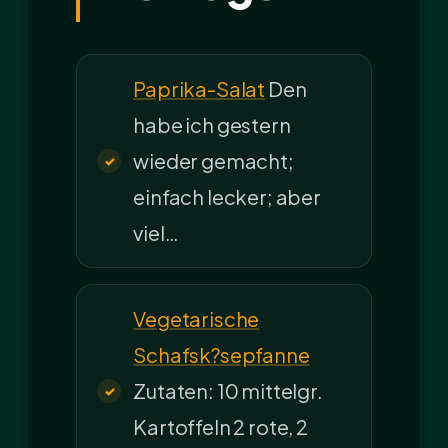
Paprika-Salat
Den
habe ich gestern
wieder gemacht;
einfach lecker; aber
viel…
Vegetarische
Schafsk?sepfanne
Zutaten: 10 mittelgr.
Kartoffeln 2 rote, 2