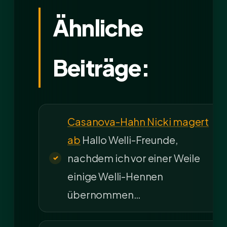
Ähnliche
Beiträge:
Casanova-Hahn Nicki magert
ab
Hallo Welli-Freunde,
nachdem ich vor einer Weile
einige Welli-Hennen
übernommen…