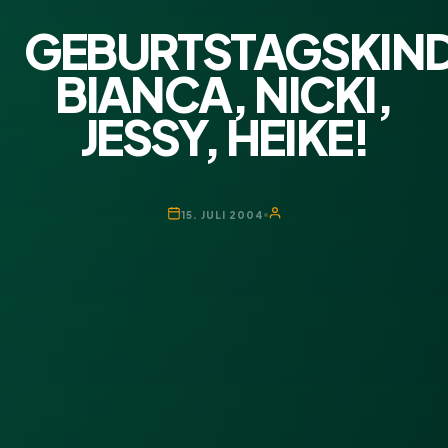
GEBURTSTAGSKIN
BIANCA, NICKI,
JESSY, HEIKE!
15. JULI 2004