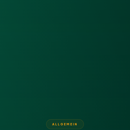
ALLGEMEIN