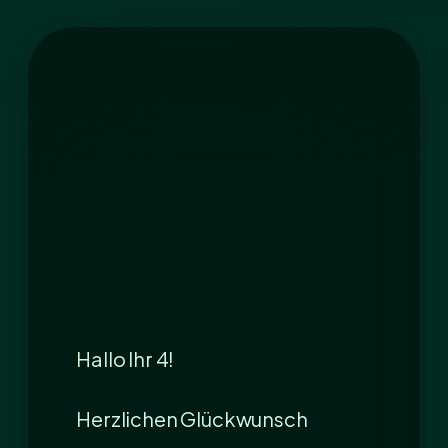
Hallo Ihr 4!
Herzlichen Glückwunsch