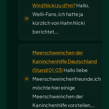
Wird Nicki zu d?nn?
Hallo,
Welli-Fans, ich hatte ja
kürzlich von Hahn Nicki
berichtet,…
Meerschweinchen der
Kaninchenhilfe Deutschland
(Stand 01.03)
Hallo liebe
Meerschweinchenfreunde,ich
möchte hier einige
Meerschweinchen der
Kaninchenhilfe vorstellen,…