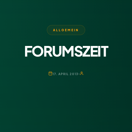
ALLGEMEIN
FORUMSZEIT
17. APRIL 2013