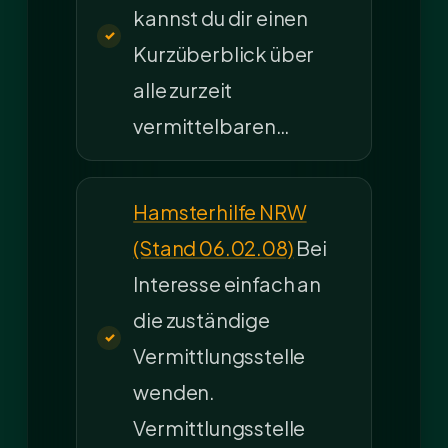
kannst du dir einen
Kurzüberblick über
alle zurzeit
vermittelbaren…
Hamsterhilfe NRW
(Stand 06.02.08)
Bei
Interesse einfach an
die zuständige
Vermittlungsstelle
wenden.
Vermittlungsstelle