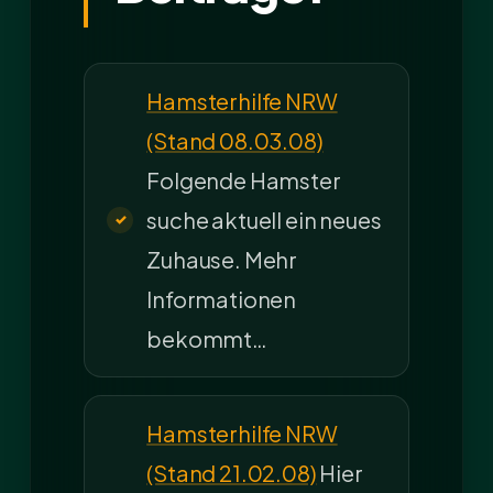
Hamsterhilfe NRW
(Stand 08.03.08)
Folgende Hamster
suche aktuell ein neues
Zuhause. Mehr
Informationen
bekommt…
Hamsterhilfe NRW
(Stand 21.02.08)
Hier