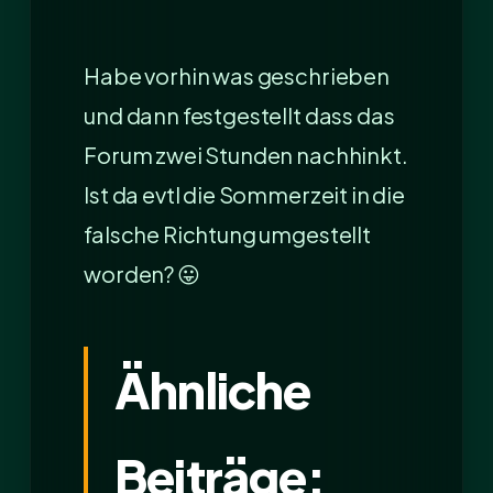
Habe vorhin was geschrieben
und dann festgestellt dass das
Forum zwei Stunden nachhinkt.
Ist da evtl die Sommerzeit in die
falsche Richtung umgestellt
worden? 😛
Ähnliche
Beiträge: