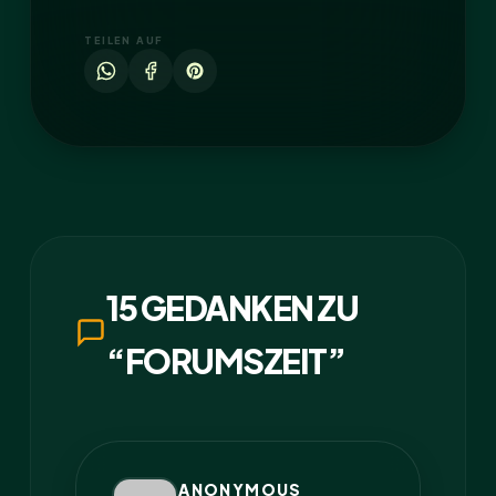
TEILEN AUF
15 GEDANKEN ZU
“FORUMSZEIT”
ANONYMOUS