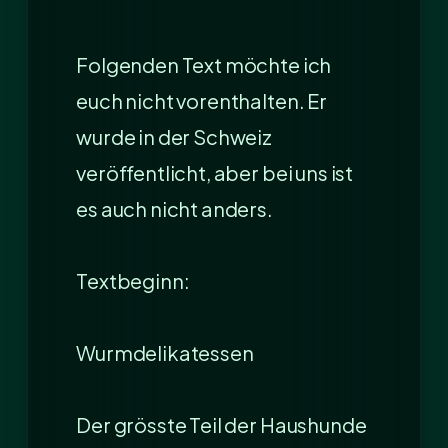
Folgenden Text möchte ich
euch nicht vorenthalten. Er
wurde in der Schweiz
veröffentlicht, aber bei uns ist
es auch nicht anders.
Textbeginn:
Wurmdelikatessen
Der grösste Teil der Haushunde