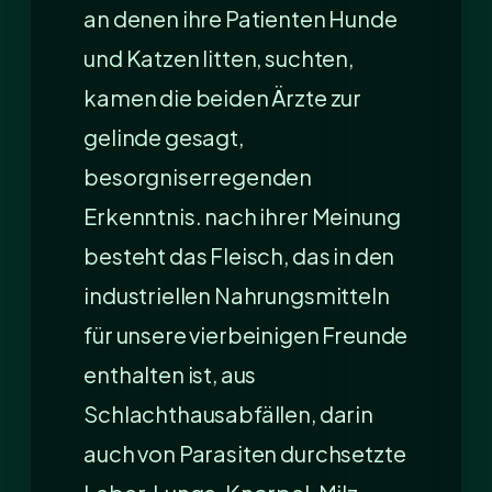
an denen ihre Patienten Hunde
und Katzen litten, suchten,
kamen die beiden Ärzte zur
gelinde gesagt,
besorgniserregenden
Erkenntnis. nach ihrer Meinung
besteht das Fleisch, das in den
industriellen Nahrungsmitteln
für unsere vierbeinigen Freunde
enthalten ist, aus
Schlachthausabfällen, darin
auch von Parasiten durchsetzte