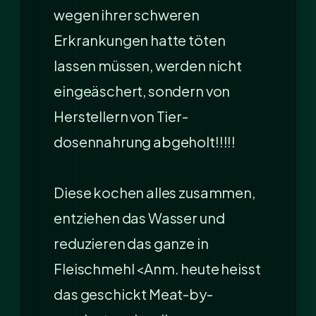
wegen ihrer schweren
Erkrankungen hatte töten
lassen müssen, werden nicht
eingeäschert, sondern von
Herstellern von Tier-
dosennahrung abgeholt!!!!!
Diese kochen alles zusammen,
entziehen das Wasser und
reduzieren das ganze in
Fleischmehl <Anm. heute heisst
das geschickt Meat-by-