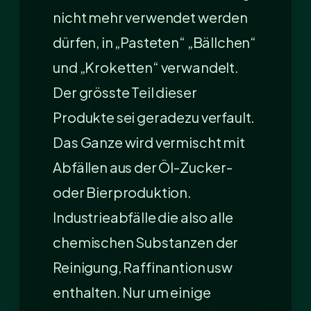
nicht mehr verwendet werden
dürfen, in „Pasteten“ „Bällchen“
und „Kroketten“ verwandelt.
Der grösste Teil dieser
Produkte sei geradezu verfault.
Das Ganze wird vermischt mit
Abfällen aus der Öl-Zucker-
oder Bierproduktion.
Industrieabfälle die also alle
chemischen Substanzen der
Reinigung, Raffinantion usw
enthalten. Nur um einige