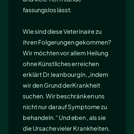
fassungslos lässt.
Wie sind diese Veterinaire zu
ihren Folgerungen gekommen?
Wir möchten vor allem Heilung
ohne Künstliches erreichen
erklärt Dr Jeanbourgin, „indem
wir den Grund derKrankheit
suchen. Wir beschränken uns
nicht nur darauf Symptome zu
behandeln.“ Und eben , als sie
die Ursache vieler Krankheiten,