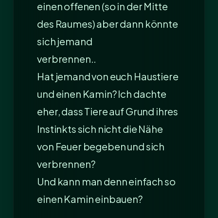
einen offenen (so in der Mitte
des Raumes) aber dann könnte
sich jemand
verbrennen..
Hat jemand von euch Haustiere
und einen Kamin? Ich dachte
eher, dass Tiere auf Grund ihres
Instinkts sich nicht die Nähe
von Feuer begeben und sich
verbrennen?
Und kann man denn einfach so
einen Kamin einbauen?