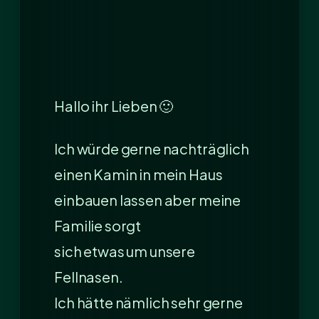
Hallo ihr Lieben 🙂
Ich würde gerne nachträglich
einen Kamin in mein Haus
einbauen lassen aber meine
Familie sorgt
sich etwas um unsere
Fellnasen.
Ich hätte nämlich sehr gerne