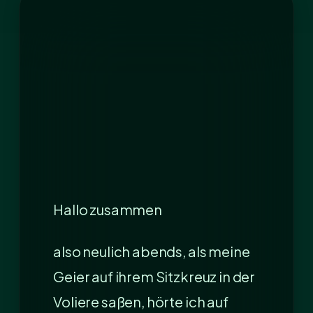
Hallo zusammen
also neulich abends, als meine
Geier auf ihrem Sitzkreuz in der
Voliere saßen, hörte ich auf