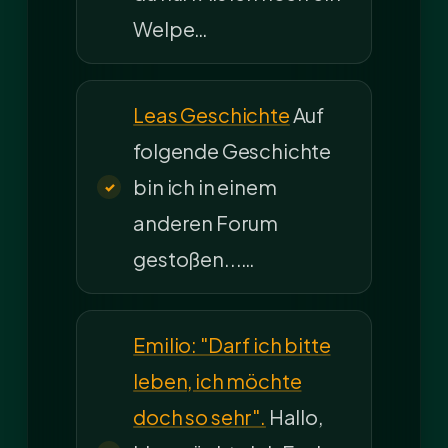
Welpe…
Leas Geschichte
Auf
folgende Geschichte
bin ich in einem
anderen Forum
gestoßen...…
Emilio: "Darf ich bitte
leben, ich möchte
doch so sehr".
Hallo,