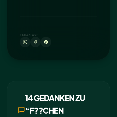
TEILEN AUF
14 GEDANKEN ZU
“F??CHEN