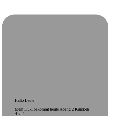
Hallo Leute!
Mein Kuki bekommt heute Abend 2 Kumpels
dazu!