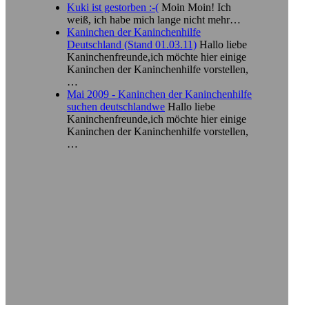
Kuki ist gestorben :-(
Moin Moin! Ich
weiß, ich habe mich lange nicht mehr…
Kaninchen der Kaninchenhilfe
Deutschland (Stand 01.03.11)
Hallo liebe
Kaninchenfreunde,ich möchte hier einige
Kaninchen der Kaninchenhilfe vorstellen,
…
Mai 2009 - Kaninchen der Kaninchenhilfe
suchen deutschlandwe
Hallo liebe
Kaninchenfreunde,ich möchte hier einige
Kaninchen der Kaninchenhilfe vorstellen,
…