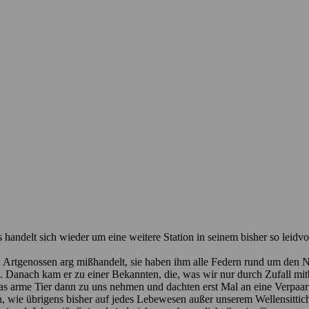
andelt sich wieder um eine weitere Station in seinem bisher so leidvo
nen Artgenossen arg mißhandelt, sie haben ihm alle Federn rund um den 
en. Danach kam er zu einer Bekannten, die, was wir nur durch Zufall 
 arme Tier dann zu uns nehmen und dachten erst Mal an eine Verpaarung
sch, wie übrigens bisher auf jedes Lebewesen außer unserem Wellensitt