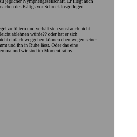
 zu jeglicher Nymphengesellschaft. Er fliegt auch
ermachen des Käfigs vor Schreck losgeflogen.
gel zu füttern und verhält sich sonst auch nicht
lleicht ablehnen würde?? oder hat er sich
h nicht einfach weggeben können eben wegen seiner
mmt und ihn in Ruhe lässt. Oder das eine
ilemma und wir sind im Moment ratlos.