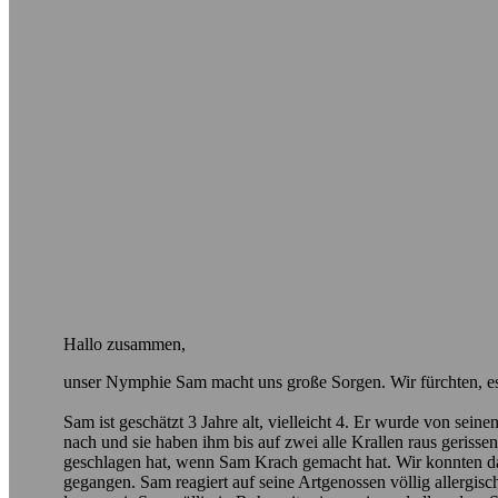
Hallo zusammen,
unser Nymphie Sam macht uns große Sorgen. Wir fürchten, es h
Sam ist geschätzt 3 Jahre alt, vielleicht 4. Er wurde von sei
nach und sie haben ihm bis auf zwei alle Krallen raus geriss
geschlagen hat, wenn Sam Krach gemacht hat. Wir konnten das
gegangen. Sam reagiert auf seine Artgenossen völlig allergi