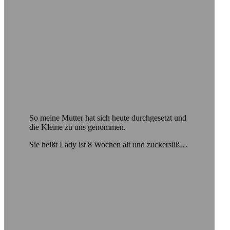
So meine Mutter hat sich heute durchgesetzt und
die Kleine zu uns genommen.
Sie heißt Lady ist 8 Wochen alt und zuckersüß…