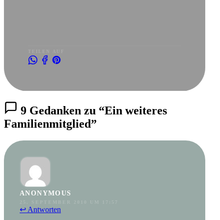
TEILEN AUF
9 Gedanken zu “Ein weiteres
Familienmitglied”
ANONYMOUS
25. SEPTEMBER 2010 UM 17:57
↩ Antworten