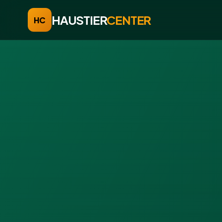
HAUSTIER
CENTER
HC