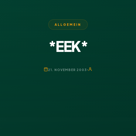
ALLGEMEIN
*EEK*
21. NOVEMBER 2003