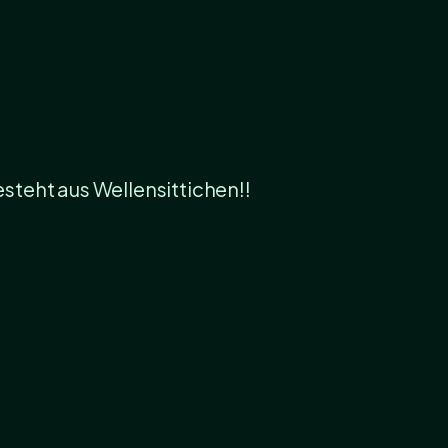
teht aus Wellensittichen!!