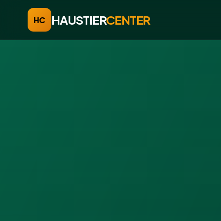
HAUSTIER
CENTER
HC