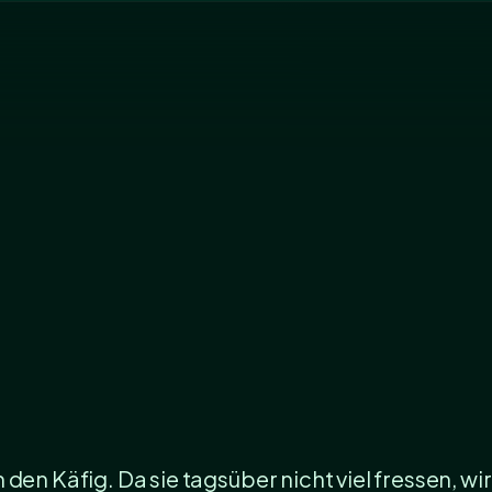
den Käfig. Da sie tagsüber nicht viel fressen, wir