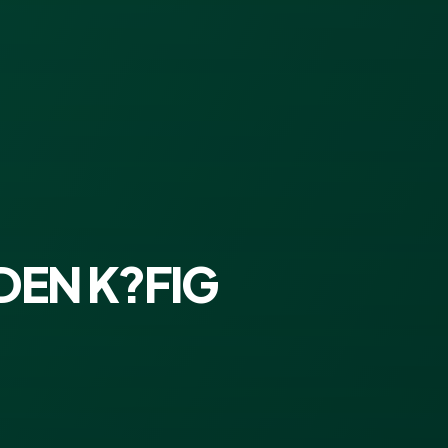
DEN K?FIG