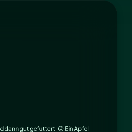
d dann gut gefuttert. 😛 Ein Apfel