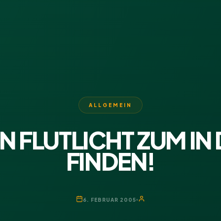
ALLGEMEIN
N FLUTLICHT ZUM IN 
FINDEN!
6. FEBRUAR 2005