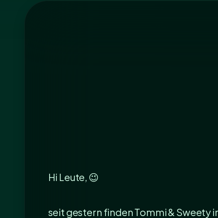
Hi Leute, 😉
seit gestern finden Tommi & Sweety in 