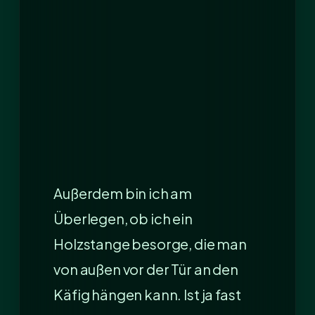
Außerdem bin ich am
Überlegen, ob ich ein
Holzstange besorge, die man
von außen vor der Tür an den
Käfig hängen kann. Ist ja fast