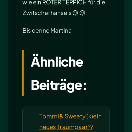
wie ein ROTER TEPPICH für die
Zwitscherhansels 😉 😉
Bis denne Martina
Ähnliche
Beiträge:
Tommi & Sweety (k)ein
neues Traumpaar??