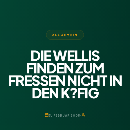
ALLGEMEIN
DIE WELLIS
FINDEN ZUM
FRESSEN NICHT IN
DEN K?FIG
3. FEBRUAR 2005