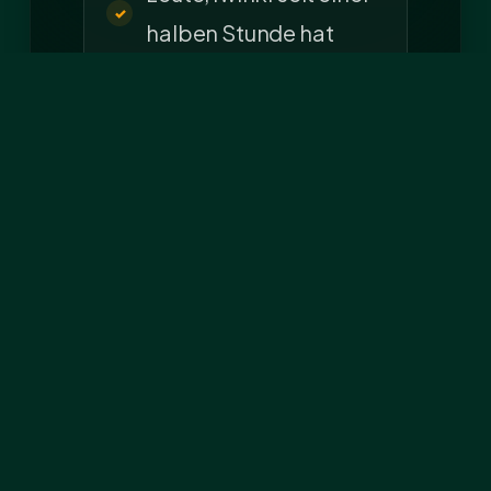
halben Stunde hat
Tommi seine…