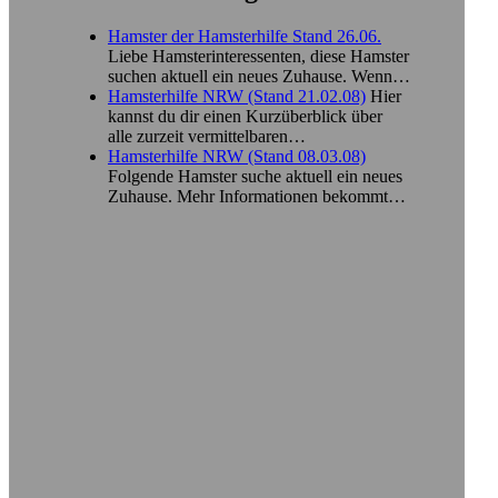
Hamster der Hamsterhilfe Stand 26.06.
Liebe Hamsterinteressenten, diese Hamster
suchen aktuell ein neues Zuhause. Wenn…
Hamsterhilfe NRW (Stand 21.02.08)
Hier
kannst du dir einen Kurzüberblick über
alle zurzeit vermittelbaren…
Hamsterhilfe NRW (Stand 08.03.08)
Folgende Hamster suche aktuell ein neues
Zuhause. Mehr Informationen bekommt…