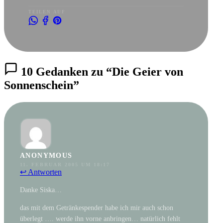
TEILEN AUF
10 Gedanken zu “Die Geier von
Sonnenschein”
ANONYMOUS
11. FEBRUAR 2005 UM 18:17
↩ Antworten
Danke Siska…
das mit dem Getränkespender habe ich mir auch schon
überlegt …. werde ihn vorne anbringen… natürlich fehlt