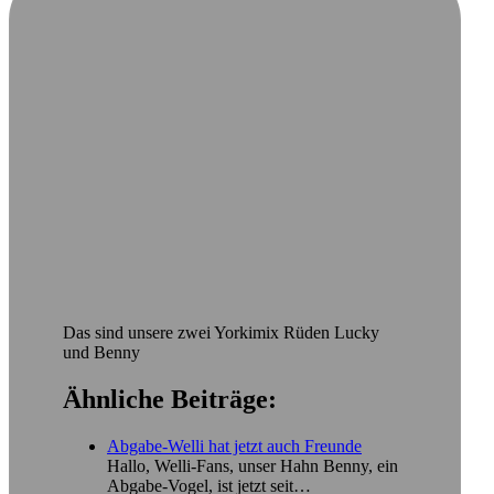
Das sind unsere zwei Yorkimix Rüden Lucky
und Benny
Ähnliche Beiträge:
Abgabe-Welli hat jetzt auch Freunde
Hallo, Welli-Fans, unser Hahn Benny, ein
Abgabe-Vogel, ist jetzt seit…