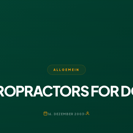
ALLGEMEIN
ROPRACTORS FOR 
16. DEZEMBER 2003