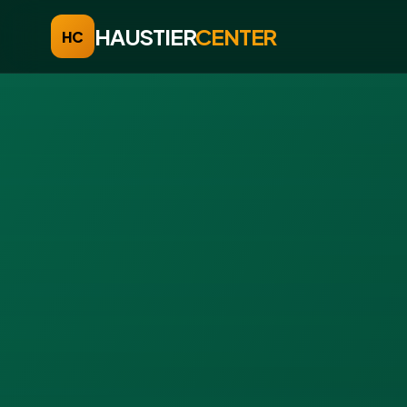
HAUSTIER
CENTER
HC