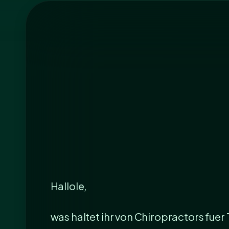
Hallole,
was haltet ihr von Chiropractors fuer