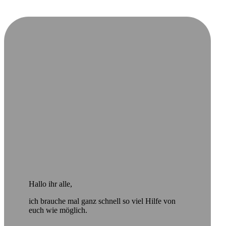
Hallo ihr alle,
ich brauche mal ganz schnell so viel Hilfe von
euch wie möglich.