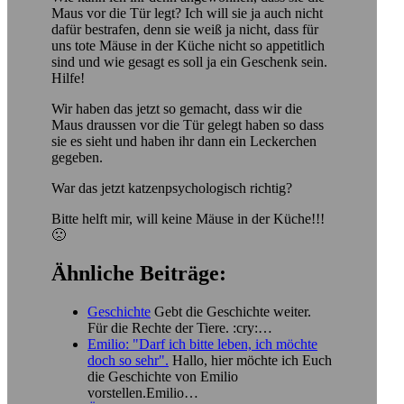
Maus vor die Tür legt? Ich will sie ja auch nicht
dafür bestrafen, denn sie weiß ja nicht, dass für
uns tote Mäuse in der Küche nicht so appetitlich
sind und wie gesagt es soll ja ein Geschenk sein.
Hilfe!
Wir haben das jetzt so gemacht, dass wir die
Maus draussen vor die Tür gelegt haben so dass
sie es sieht und haben ihr dann ein Leckerchen
gegeben.
War das jetzt katzenpsychologisch richtig?
Bitte helft mir, will keine Mäuse in der Küche!!!
🙁
Ähnliche Beiträge:
Geschichte
Gebt die Geschichte weiter.
Für die Rechte der Tiere. :cry:…
Emilio: "Darf ich bitte leben, ich möchte
doch so sehr".
Hallo, hier möchte ich Euch
die Geschichte von Emilio
vorstellen.Emilio…