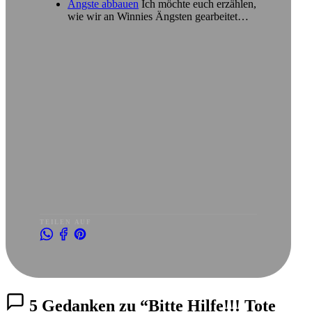
Ängste abbauen
Ich möchte euch erzählen,
wie wir an Winnies Ängsten gearbeitet…
TEILEN AUF
5 Gedanken zu “Bitte Hilfe!!! Tote