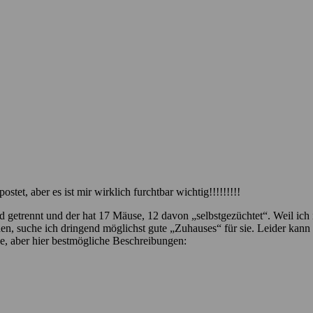
tet, aber es ist mir wirklich furchtbar wichtig!!!!!!!!!
getrennt und der hat 17 Mäuse, 12 davon „selbstgezüchtet“. Weil ich ih
en, suche ich dringend möglichst gute „Zuhauses“ für sie. Leider kann i
e, aber hier bestmögliche Beschreibungen: