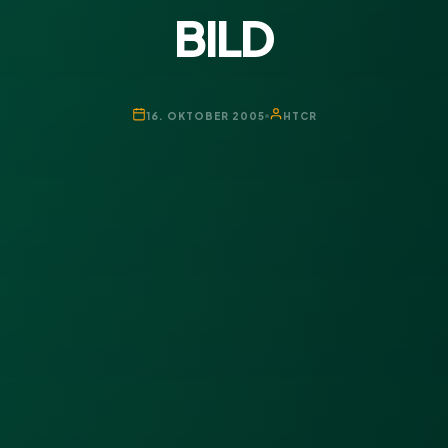
BILD
16. OKTOBER 2005
HTCR