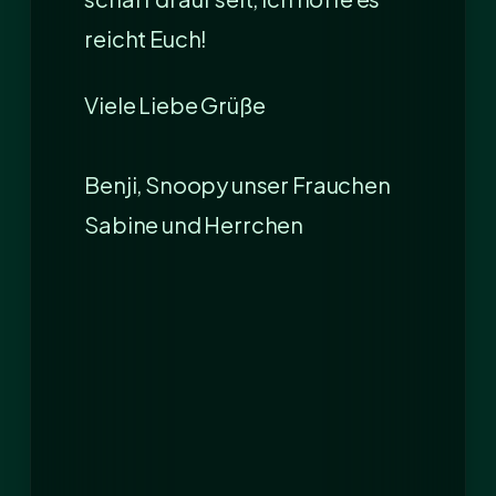
reicht Euch!
Viele Liebe Grüße
Benji, Snoopy unser Frauchen
Sabine und Herrchen