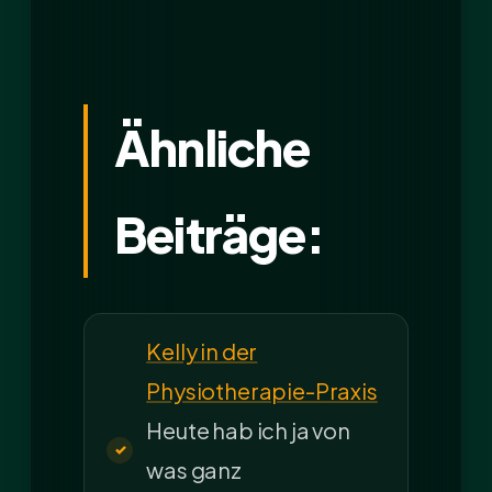
Ähnliche
Beiträge:
Kelly in der
Physiotherapie-Praxis
Heute hab ich ja von
was ganz