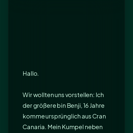
Hallo.
Wir wollten uns vorstellen: Ich
der größere bin Benji, 16 Jahre
komme ursprünglich aus Cran
Canaria. Mein Kumpel neben