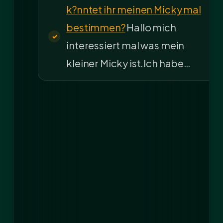
k?nntet ihr meinen Micky mal
bestimmen?
Hallo mich
interessiert mal was mein
kleiner Micky ist.Ich habe…