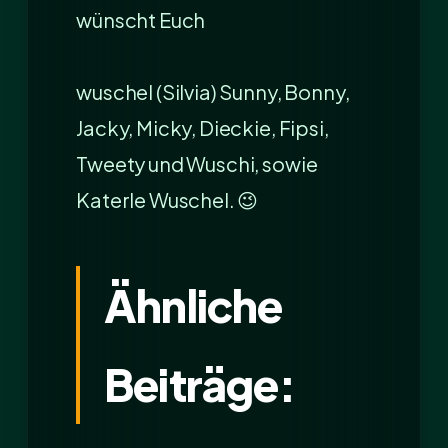
wünscht Euch
wuschel (Silvia) Sunny, Bonny,
Jacky, Micky, Dieckie, Fipsi,
Tweety und Wuschi, sowie
Katerle Wuschel. 😉
Ähnliche
Beiträge: