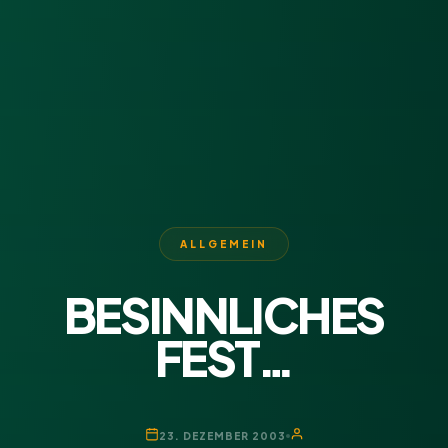
ALLGEMEIN
BESINNLICHES
FEST…
23. DEZEMBER 2003