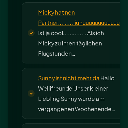
Micky hat nen
Partner..........juhuuuuuuuuuuuu
Ist ja cool.............. Als ich
Micky zu Ihren täglichen
Flugstunden…
Sunny ist nicht mehr da
Hallo
Wellifreunde Unser kleiner
Liebling Sunny wurde am
vergangenen Wochenende…