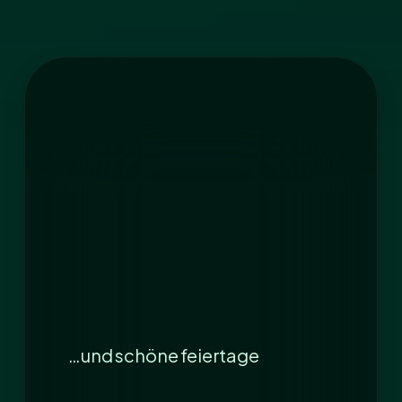
…und schöne feiertage