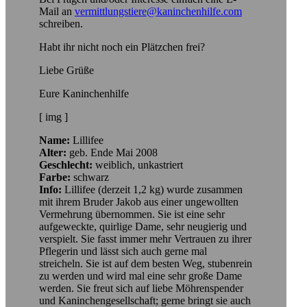
Mail an
vermittlungstiere@kaninchenhilfe.com
schreiben.
Habt ihr nicht noch ein Plätzchen frei?
Liebe Grüße
Eure Kaninchenhilfe
[ img ]
Name:
Lillifee
Alter:
geb. Ende Mai 2008
Geschlecht:
weiblich, unkastriert
Farbe:
schwarz
Info:
Lillifee (derzeit 1,2 kg) wurde zusammen
mit ihrem Bruder Jakob aus einer ungewollten
Vermehrung übernommen. Sie ist eine sehr
aufgeweckte, quirlige Dame, sehr neugierig und
verspielt. Sie fasst immer mehr Vertrauen zu ihrer
Pflegerin und lässt sich auch gerne mal
streicheln. Sie ist auf dem besten Weg, stubenrein
zu werden und wird mal eine sehr große Dame
werden. Sie freut sich auf liebe Möhrenspender
und Kaninchengesellschaft; gerne bringt sie auch