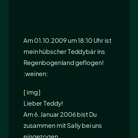
Am 01.10.2009 um 18:10 Uhr ist
mein hübscher Teddybär ins
Regenbogenland geflogen!
:weinen:
[ img ]
Lieber Teddy!
Am 6. Januar 2006 bist Du
zusammen mit Sally bei uns
eingezogen.