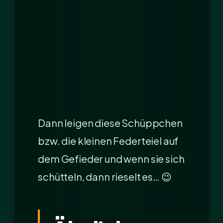
Dann leigen diese Schüppchen
bzw. die kleinen Federteiel auf
dem Gefieder und wenn sie sich
schütteln, dann rieselt es… 😉