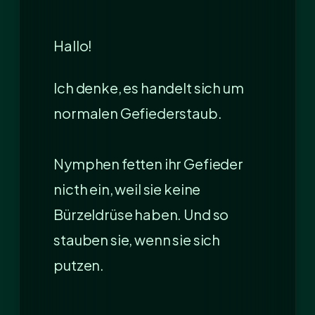
Hallo!
Ich denke, es handelt sich um
normalen Gefiederstaub.
Nymphen fetten ihr Gefieder
nicth ein, weil sie keine
Bürzeldrüse haben. Und so
stauben sie, wenn sie sich
putzen.