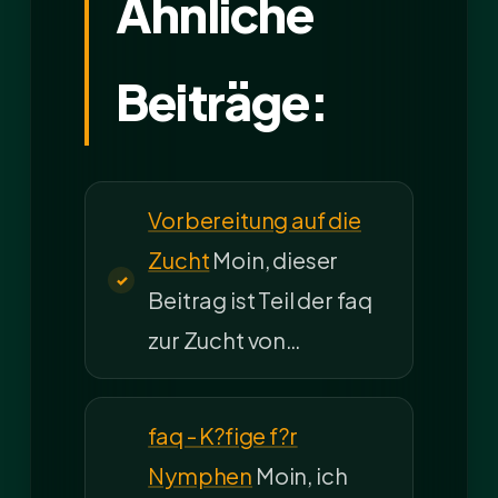
Ähnliche
Beiträge:
Vorbereitung auf die
Zucht
Moin, dieser
Beitrag ist Teil der faq
zur Zucht von…
faq - K?fige f?r
Nymphen
Moin, ich