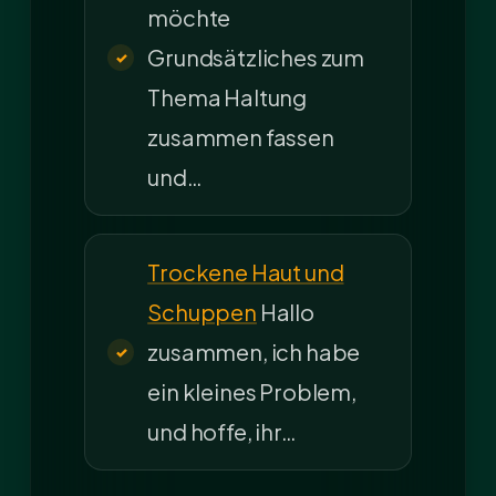
möchte
Grundsätzliches zum
Thema Haltung
zusammen fassen
und…
Trockene Haut und
Schuppen
Hallo
zusammen, ich habe
ein kleines Problem,
und hoffe, ihr…