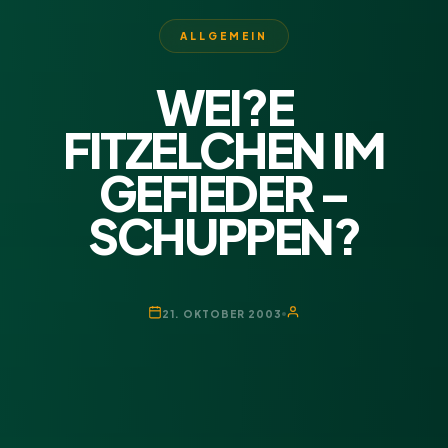
ALLGEMEIN
WEI?E
FITZELCHEN IM
GEFIEDER –
SCHUPPEN?
21. OKTOBER 2003